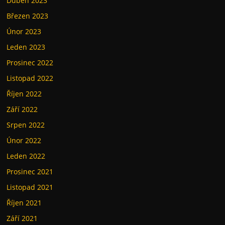
Duben 2023
Březen 2023
Únor 2023
Leden 2023
Prosinec 2022
Listopad 2022
Říjen 2022
Září 2022
Srpen 2022
Únor 2022
Leden 2022
Prosinec 2021
Listopad 2021
Říjen 2021
Září 2021