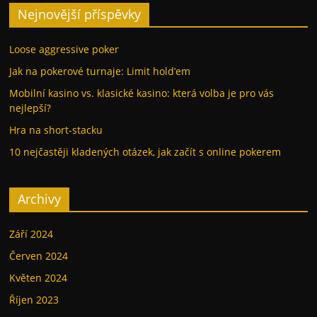
Nejnovější příspěvky
Loose aggressive poker
Jak na pokerové turnaje: Limit hold’em
Mobilní kasino vs. klasické kasino: která volba je pro vás
nejlepší?
Hra na short-stacku
10 nejčastěji kladených otázek, jak začít s online pokerem
Archivy
Září 2024
Červen 2024
Květen 2024
Říjen 2023