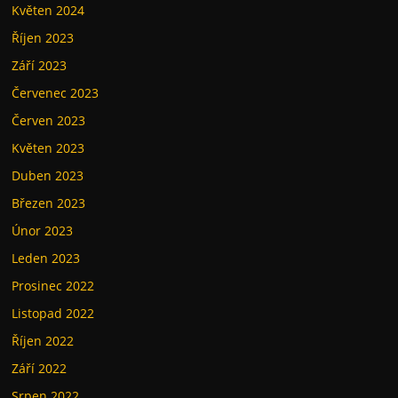
Květen 2024
Říjen 2023
Září 2023
Červenec 2023
Červen 2023
Květen 2023
Duben 2023
Březen 2023
Únor 2023
Leden 2023
Prosinec 2022
Listopad 2022
Říjen 2022
Září 2022
Srpen 2022