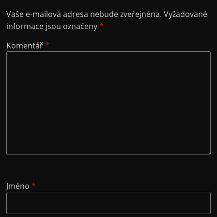
Vaše e-mailová adresa nebude zveřejněna.
Vyžadované
informace jsou označeny
*
Komentář
*
Jméno
*