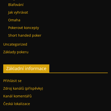
Blafování
Jak vyhrávat
Omaha
Pokerové koncepty
Short handed poker
Uncategorized
Základy pokeru
Základní informace
Přihlásit se
Zdroj kanálů (příspěvky)
Kanál komentářů
Česká lokalizace