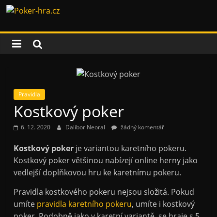
Přeskočit
Poker-
na
obsah
hra.cz
Vše
o
pokeru
Pravidla
Kostkový poker
6. 12. 2020
Dalibor Neoral
žádný komentář
Kostkový poker
je variantou karetního pokeru.
Kostkový poker většinou nabízejí online herny jako
vedlejší doplňkovou hru ke karetnímu pokeru.
Pravidla kostkového pokeru nejsou složitá. Pokud
umíte
pravidla karetního pokeru
, umíte i kostkový
poker. Podobně jako v karetní variantě, se hraje s 5