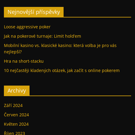
Nejnovější příspěvky
Loose aggressive poker
Jak na pokerové turnaje: Limit hold’em
Mobilní kasino vs. klasické kasino: která volba je pro vás
nejlepší?
Hra na short-stacku
10 nejčastěji kladených otázek, jak začít s online pokerem
Archivy
Září 2024
Červen 2024
Květen 2024
Říjen 2023