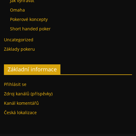
Jak vyhrávat
Omaha
Pokerové koncepty
Short handed poker
Uncategorized
Základy pokeru
Základní informace
Přihlásit se
Zdroj kanálů (příspěvky)
Kanál komentářů
Česká lokalizace