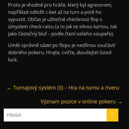
Proto je vhodné pro hráče, který byl agresorem,
například odložit c-bet až na turn a poté ho
vypustit. Občas je užitečné checknout flop s
úmyslem check-raisu (a to jak se silnou kartou, tak
jako částečný bluf – podle čtení vašeho soupeře).
Umět správně sázet po flopu je nedílnou součástí
dobrého pokeru. Hrajte, cvičte, zkoušejte! Good
luck.
←
Turnajový systém (3) – Hra na turnu a riveru
Význam pozice v online pokeru
→