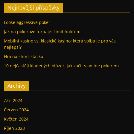
Nejnovější příspěvky
Loose aggressive poker
Jak na pokerové turnaje: Limit hold’em
Mobilní kasino vs. klasické kasino: která volba je pro vás
nejlepší?
Hra na short-stacku
10 nejčastěji kladených otázek, jak začít s online pokerem
Archivy
Září 2024
Červen 2024
Květen 2024
Říjen 2023