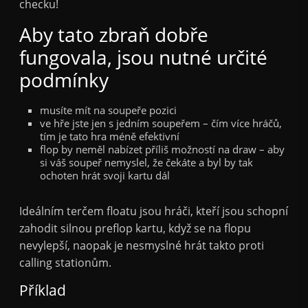
checku!
Aby tato zbraň dobře
fungovala, jsou nutné určité
podmínky
musíte mít na soupeře pozici
ve hře jste jen s jedním soupeřem – čím více hráčů,
tím je tato hra méně efektivní
flop by neměl nabízet příliš možností na draw – aby
si váš soupeř nemyslel, že čekáte a byl by tak
ochoten hrát svoji kartu dál
Ideálním terčem floatu jsou hráči, kteří jsou schopní
zahodit silnou preflop kartu, když se na flopu
nevylepší, naopak je nesmyslné hrát takto proti
calling stationům.
Příklad