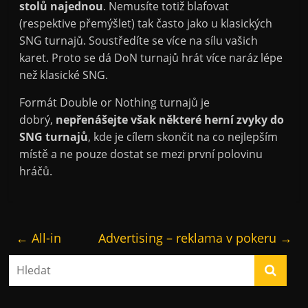
stolů najednou
. Nemusíte totiž blafovat
(respektive přemýšlet) tak často jako u klasických
SNG turnajů. Soustředíte se více na sílu vašich
karet. Proto se dá DoN turnajů hrát více naráz lépe
než klasické SNG.
Formát Double or Nothing turnajů je
dobrý,
nepřenášejte však některé herní zvyky do
SNG turnajů
, kde je cílem skončit na co nejlepším
místě a ne pouze dostat se mezi první polovinu
hráčů.
←
All-in
Advertising – reklama v pokeru
→