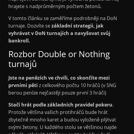
hrajete s nadprůměrným počtem žetonů.
V tomto článku se zaměříme podrobněji na DoN
turnaje. Dozvíte se
základní strategii, jak
vyhrávat v DoN turnajích a navyšovat svůj
bankroll.
Rozbor Double or Nothing
turnajů
Jste na penězích ve chvíli, co skončíte mezi
prvními pěti
z celkového počtu 10 hráčů (v SNG
berou peníze nejčastěji pouze první 3 hráči)
Stačí hrát podle základních pravidel pokeru
.
Protože většina vašich protihráčů bude hrát
zbytečně mnoho karet a budou vyloženě plýtvat
svými žetony. U každého stolu se většinou najde