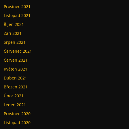
Prosinec 2021
Listopad 2021
Říjen 2021
Září 2021
Srpen 2021
Červenec 2021
Červen 2021
Květen 2021
Duben 2021
Březen 2021
Únor 2021
Leden 2021
Prosinec 2020
Listopad 2020