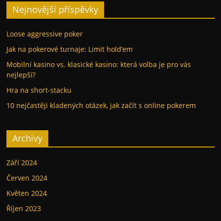
Nejnovější příspěvky
Loose aggressive poker
Jak na pokerové turnaje: Limit hold’em
Mobilní kasino vs. klasické kasino: která volba je pro vás
nejlepší?
Hra na short-stacku
10 nejčastěji kladených otázek, jak začít s online pokerem
Archivy
Září 2024
Červen 2024
Květen 2024
Říjen 2023