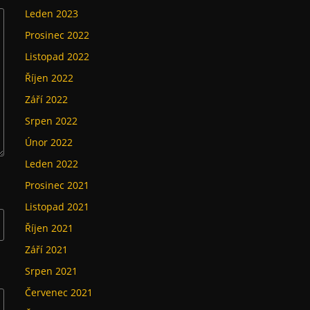
Leden 2023
Prosinec 2022
Listopad 2022
Říjen 2022
Září 2022
Srpen 2022
Únor 2022
Leden 2022
Prosinec 2021
Listopad 2021
Říjen 2021
Září 2021
Srpen 2021
Červenec 2021