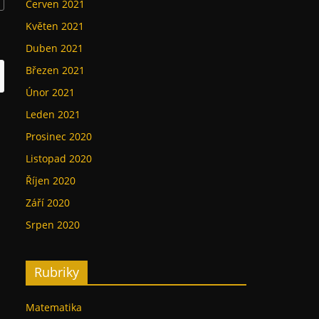
Červen 2021
Květen 2021
Duben 2021
Březen 2021
Únor 2021
Leden 2021
Prosinec 2020
Listopad 2020
Říjen 2020
Září 2020
Srpen 2020
Rubriky
Matematika