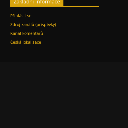
Základní informace
Přihlásit se
Zdroj kanálů (příspěvky)
Kanál komentářů
Česká lokalizace