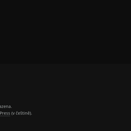
azena.
Press
(v češtině).